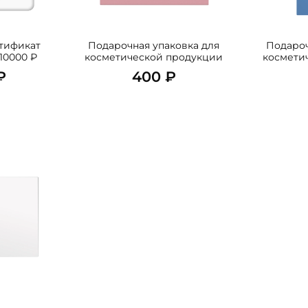
тификат
Подарочная упаковка для
Подароч
10000 ₽
косметической продукции
космети
₽
400 ₽