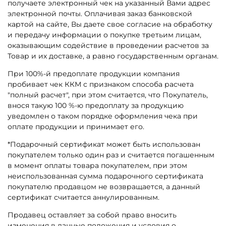
получаете электронный чек на указанный Вами адрес
электронной почты. Оплачивая заказ банковской
картой на сайте, Вы даете свое согласие на обработку
и передачу информации о покупке третьим лицам,
оказывающим содействие в проведении расчетов за
Товар и их доставке, а равно государственным органам.
При​ 100%-й предоплате​ продукции компания​
пробивает​ чек ККМ​ с признаком способа расчета
"полный расчет", при этом считается, что Покупатель,
внося такую 100 %-ю предоплату за продукцию
уведомлен о таком порядке оформления чека при
оплате продукции и принимает его.
*Подарочный сертификат может быть использован
покупателем только один раз и считается погашенным
в момент оплаты товара покупателем, при этом
неиспользованная
сумма подарочного
сертификата
покупателю продавцом не возвращается, а данный
сертификат считается аннулированным.
Продавец оставляет за собой право вносить
изменения в данные положения и условия о