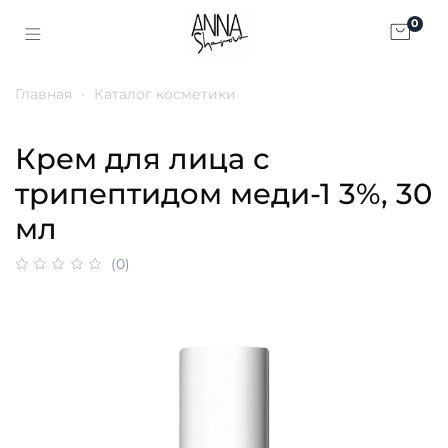
0
Главная
Каталог косметики
Крем для лица с
трипептидом меди-1 3%, 30
мл
(0)